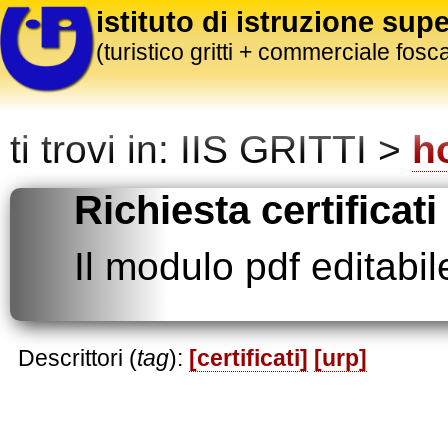
istituto di istruzione supe
(turistico gritti + commerciale fosca
ti trovi in:
IIS GRITTI >
h
Richiesta certificati
Il modulo pdf editabi
Descrittori (
tag
):
[certificati]
[urp]