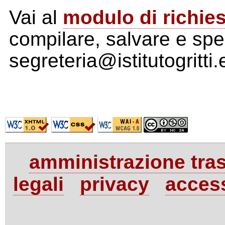
Vai al
modulo di richies
compilare, salvare e spe
segreteria@istitutogritti.
amministrazione tra
legali
privacy
access