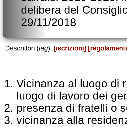
delibera del Consiglio 
29/11/2018
Descrittori (
tag
):
[iscrizioni]
[regolamenti
Vicinanza al luogo di r
luogo di lavoro dei gen
presenza di fratelli o so
vicinanza alla residenz