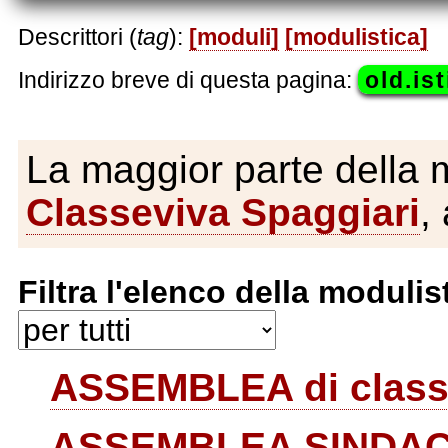
Descrittori (
tag
):
[moduli]
[modulistica]
Indirizzo breve di questa pagina:
old.is
La maggior parte della mo
Classeviva Spaggiari
,
Filtra l'elenco della moduli
ASSEMBLEA di clas
ASSEMBLEA SINDA