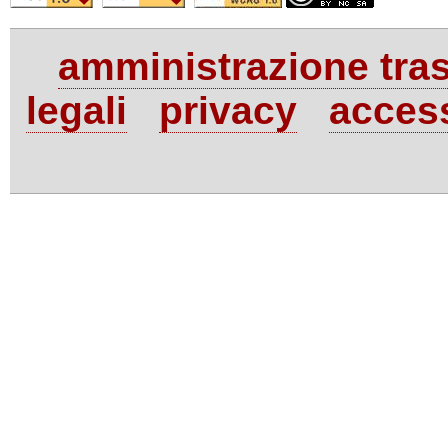
amministrazione tra
legali
privacy
access