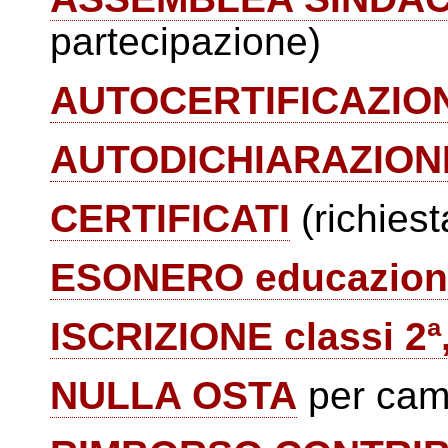
partecipazione)
AUTOCERTIFICAZIO
AUTODICHIARAZION
CERTIFICATI
(richiest
ESONERO educazione
ISCRIZIONE classi 2ª, 
NULLA OSTA
per camb