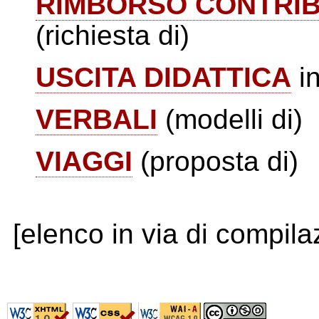
RIMBORSO CONTRI
(richiesta di)
USCITA DIDATTICA
in
VERBALI
(modelli di)
VIAGGI
(proposta di)
[elenco in via di compil