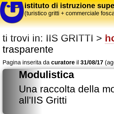
istituto di istruzione supe
(turistico gritti + commerciale fosca
ti trovi in:
IIS GRITTI >
h
trasparente
Pagina inserita da
curatore
il
31/08/17
(agg
Modulistica
Una raccolta della mo
all'IIS Gritti